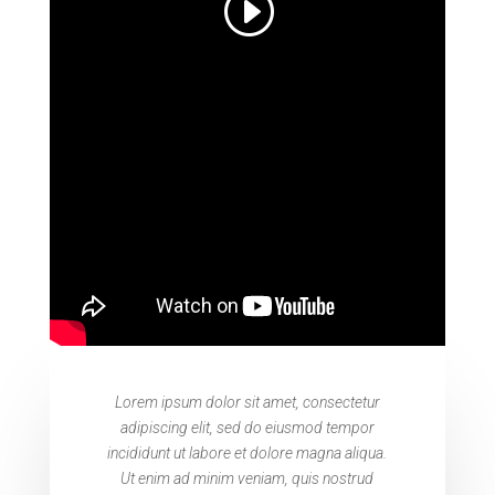
Lorem ipsum dolor sit amet, consectetur
adipiscing elit, sed do eiusmod tempor
incididunt ut labore et dolore magna aliqua.
Ut enim ad minim veniam, quis nostrud